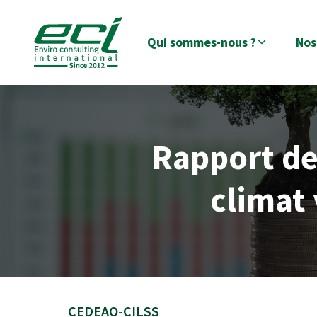
Qui sommes-nous ?
Nos
Rapport de
climat
CEDEAO-CILSS