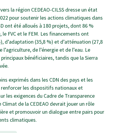
t vers la région CEDEAO-CILSS dresse un état
022 pour soutenir les actions climatiques dans
USD ont été alloués à 180 projets, dont 86 %
 le FVC et le FEM. Les financements ont
), d’adaptation (35,8 %) et d’atténuation (27,8
l’agriculture, de l’énergie et de l’eau. Le
 principaux bénéficiaires, tandis que la Sierra
vée.
oins exprimés dans les CDN des pays et les
enforcer les dispositifs nationaux et
 sur les exigences du Cadre de Transparence
e Climat de la CEDEAO devrait jouer un rôle
lière et promouvoir un dialogue entre pairs pour
ments climatiques.