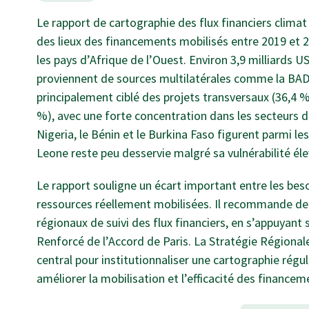
Le rapport de cartographie des flux financiers clima
des lieux des financements mobilisés entre 2019 et 2
les pays d’Afrique de l’Ouest. Environ 3,9 milliards 
proviennent de sources multilatérales comme la BAD,
principalement ciblé des projets transversaux (36,4 %
%), avec une forte concentration dans les secteurs de 
Nigeria, le Bénin et le Burkina Faso figurent parmi les
Leone reste peu desservie malgré sa vulnérabilité éle
Le rapport souligne un écart important entre les bes
ressources réellement mobilisées. Il recommande de r
régionaux de suivi des flux financiers, en s’appuyant
Renforcé de l’Accord de Paris. La Stratégie Régional
central pour institutionnaliser une cartographie régu
améliorer la mobilisation et l’efficacité des finance